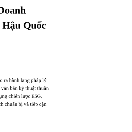
 Doanh
í Hậu Quốc
o ra hành lang pháp lý
 văn bản kỹ thuật thuần
dựng chiến lược ESG,
ch chuẩn bị và tiếp cận