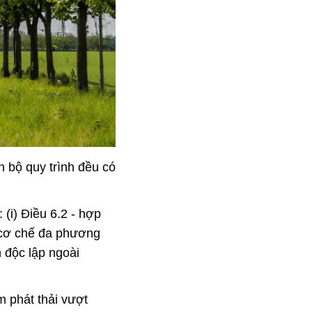
n bộ quy trình đều có
(i) Điều 6.2 - hợp
- cơ chế đa phương
 độc lập ngoài
 phát thải vượt