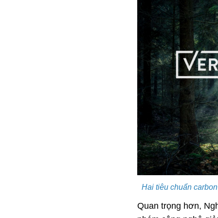
Hai tiêu chuẩn carbon
Quan trọng hơn, Ngh