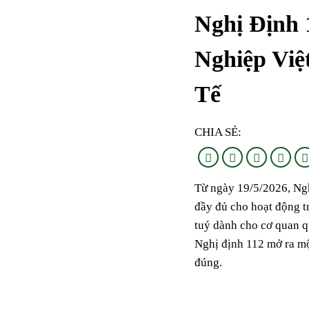
Nghị Định
Nghiệp Việ
Tế
CHIA SẺ:
Từ ngày 19/5/2026, Ngh
đầy đủ cho hoạt động t
tuý dành cho cơ quan q
Nghị định 112 mở ra một
đúng.