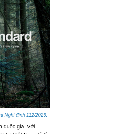
a Nghị định 112/2026.
h quốc gia. Với