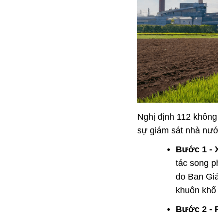
Nghị định 112 không 
sự giám sát nhà nướ
Bước 1 - 
tác song p
do Ban Giá
khuôn khổ 
Bước 2 - P