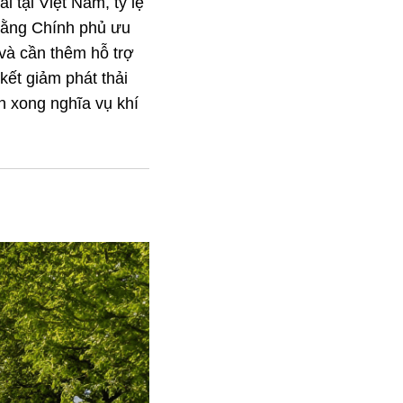
i tại Việt Nam, tỷ lệ
 rằng Chính phủ ưu
 và cần thêm hỗ trợ
kết giảm phát thải
n xong nghĩa vụ khí