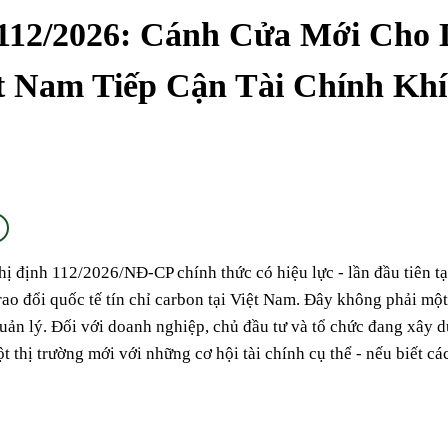
 112/2026: Cánh Cửa Mới Cho
t Nam Tiếp Cận Tài Chính Kh
ị định 112/2026/NĐ-CP chính thức có hiệu lực - lần đầu tiên tạ
rao đổi quốc tế tín chỉ carbon tại Việt Nam. Đây không phải một
uản lý. Đối với doanh nghiệp, chủ đầu tư và tổ chức đang xây 
 thị trường mới với những cơ hội tài chính cụ thể - nếu biết cá