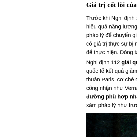
Giá trị cốt lõi củ
Trước khi Nghị định 
hiệu quả năng lượng 
pháp lý để chuyển gi
có giá trị thực sự 
để thực hiện. Dòng t
Nghị định 112
giải 
quốc tế kết quả giảm
thuận Paris, cơ chế 
công nhận như Verr
đường phù hợp nhấ
xám pháp lý như trư