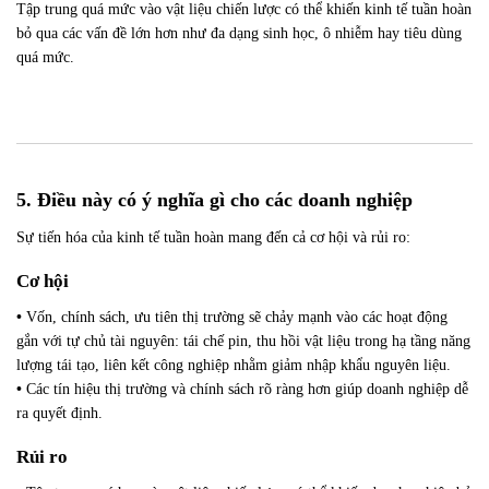
Tập trung quá mức vào vật liệu chiến lược có thể khiến kinh tế tuần hoàn
bỏ qua các vấn đề lớn hơn như đa dạng sinh học, ô nhiễm hay tiêu dùng
quá mức.
5. Điều này có ý nghĩa gì cho các doanh nghiệp
Sự tiến hóa của kinh tế tuần hoàn mang đến cả cơ hội và rủi ro:
Cơ hội
•
Vốn, chính sách, ưu tiên thị trường sẽ chảy mạnh vào các hoạt động
gắn với tự chủ tài nguyên: tái chế pin, thu hồi vật liệu trong hạ tầng năng
lượng tái tạo, liên kết công nghiệp nhằm giảm nhập khẩu nguyên liệu.
•
Các tín hiệu thị trường và chính sách rõ ràng hơn giúp doanh nghiệp dễ
ra quyết định.
Rủi ro