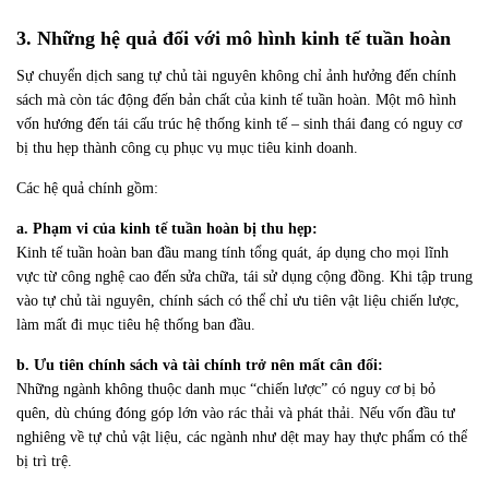
3. Những hệ quả đối với mô hình kinh tế tuần hoàn
Sự chuyển dịch sang tự chủ tài nguyên không chỉ ảnh hưởng đến chính
sách mà còn tác động đến bản chất của kinh tế tuần hoàn.
Một mô hình
vốn hướng đến tái cấu trúc hệ thống kinh tế – sinh thái đang có nguy cơ
bị thu hẹp thành công cụ phục vụ mục tiêu kinh doanh.
Các
hệ quả chính gồm:
a. Phạm vi của kinh tế tuần hoàn bị thu hẹp:
Kinh tế tuần hoàn ban đầu mang tính tổng quát, áp dụng cho mọi lĩnh
vực từ công nghệ cao đến sửa chữa, tái sử dụng cộng đồng. Khi tập trung
vào tự chủ tài nguyên, chính sách có thể chỉ ưu tiên vật liệu chiến lược,
làm mất đi mục tiêu hệ thống ban đầu.
b. Ưu tiên chính sách và tài chính trở nên mất cân đối:
Những ngành không thuộc danh mục “chiến lược” có nguy cơ bị bỏ
quên, dù chúng đóng góp lớn vào rác thải và phát thải. Nếu vốn đầu tư
nghiêng về tự chủ vật liệu, các ngành như dệt may hay thực phẩm có thể
bị trì trệ.