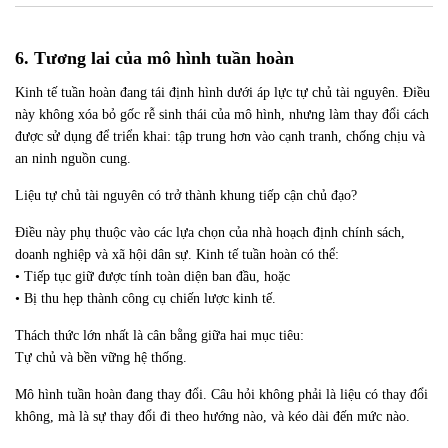
6. Tương lai của mô hình tuần hoàn
Kinh tế tuần hoàn đang tái định hình dưới áp lực tự chủ tài nguyên. Điều
này không xóa bỏ gốc rễ sinh thái của mô hình, nhưng làm thay đổi cách
được sử dụng để triển khai: tập trung hơn vào cạnh tranh, chống chịu và
an ninh nguồn cung.
Liệu tự chủ tài nguyên có trở thành khung tiếp cận chủ đạo?
Điều này phụ thuộc vào các lựa chọn của nhà hoạch định chính sách,
doanh nghiệp và xã hội dân sự. Kinh tế tuần hoàn có thể:
• Tiếp tục giữ được tính toàn diện ban đầu, hoặc
• Bị thu hẹp thành công cụ chiến lược kinh tế.
Thách thức lớn nhất là cân bằng giữa hai mục tiêu:
Tự chủ và bền vững hệ thống.
Mô hình tuần hoàn đang thay đổi. Câu hỏi không phải là liệu có thay đổi
không, mà là sự thay đổi đi theo hướng nào, và kéo dài đến mức nào.