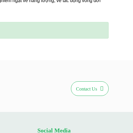
nghiêm ngặt về năng lượng, về tác động vòng đời
Contact Us
Social Media