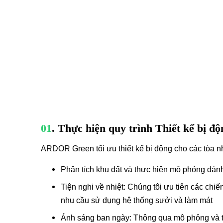
01
. Thực hiện quy trình Thiết kế bị độ
ARDOR Green tối ưu thiết kế bị động cho các tòa n
Phân tích khu đất và thực hiện mô phỏng đánh
Tiện nghi về nhiệt: Chúng tôi ưu tiên các chiế
nhu cầu sử dụng hệ thống sưởi và làm mát
Ánh sáng ban ngày: Thông qua mô phỏng và tín