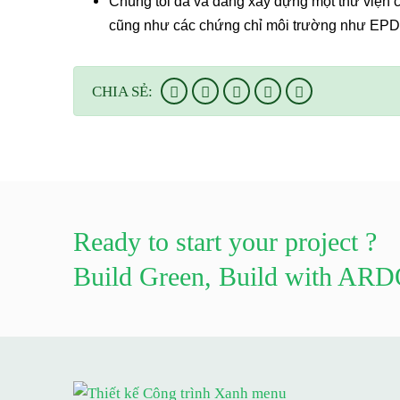
Chúng tôi đã và đang xây dựng một thư viện c
cũng như các chứng chỉ môi trường như EP
CHIA SẺ:
Ready to start your project ?
Build Green, Build with AR