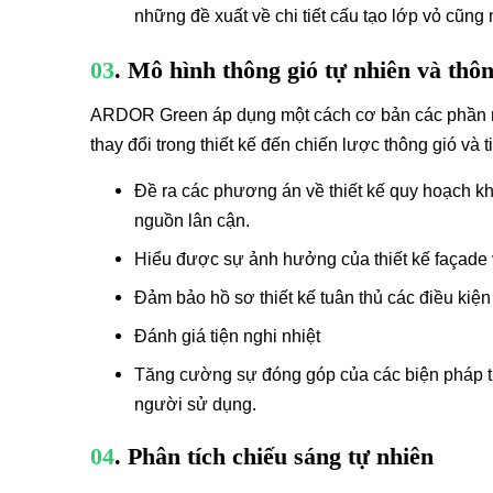
những đề xuất về chi tiết cấu tạo lớp vỏ cũ
03
. Mô hình thông gió tự nhiên và thô
ARDOR Green áp dụng một cách cơ bản các phần mềm
thay đổi trong thiết kế đến chiến lược thông gió và 
Đề ra các phương án về thiết kế quy hoạch k
nguồn lân cận.
Hiểu được sự ảnh hưởng của thiết kế façade và 
Đảm bảo hồ sơ thiết kế tuân thủ các điều kiệ
Đánh giá tiện nghi nhiệt
Tăng cường sự đóng góp của các biện pháp tự
người sử dụng.
04
. Phân tích chiếu sáng tự nhiên