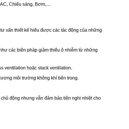
 HVAC, Chiếu sáng, Bơm,…
tư vấn thiết kế hiểu được các tác động của những
 như các biện pháp giảm thiểu ô nhiễm từ những
s ventilation hoặc stack ventilation.
 lượng môi trường không khí bên trong.
a chủ động nhưng vẫn đảm bảo tiện nghi nhiệt cho