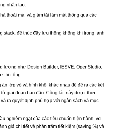
áng nhân tạo.
nhà thoải mái và giảm tải làm mát thông qua các
 stack, để thúc đẩy lưu thông không khí trong lành
g lượng như Design Builder, IESVE, OpenStudio,
ơ thi công.
 án lớp vỏ và hình khối khác nhau để đề ra các kết
y từ giai đoạn ban đầu. Công tác này được thực
ể và ra quyết định phù hợp với ngân sách và mục
 cầu nghiêm ngặt của các tiêu chuẩn hiện hành, vd
giá chi tiết về phần trăm tiết kiệm (saving %) và