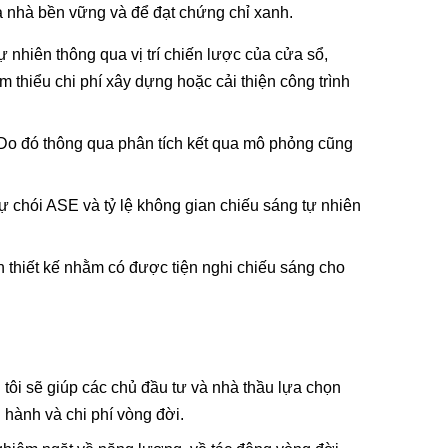
òa nhà bền vững và để đạt chứng chỉ xanh.
iên thông qua vị trí chiến lược của cửa sổ,
 thiểu chi phí xây dựng hoặc cải thiện công trình
 Do đó thông qua phân tích kết qua mô phỏng cũng
ự chói ASE và tỷ lệ không gian chiếu sáng tự nhiên
 thiết kế nhằm có được tiện nghi chiếu sáng cho
tôi sẽ giúp các chủ đầu tư và nhà thầu lựa chọn
n hành và chi phí vòng đời.