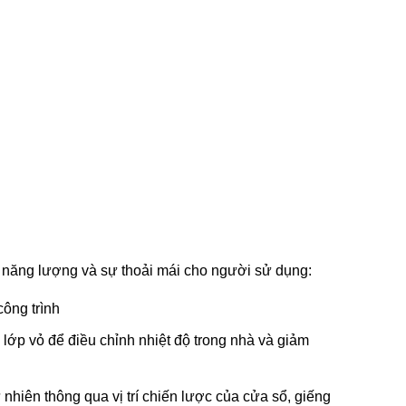
g năng lượng và sự thoải mái cho người sử dụng:
ông trình
ế lớp vỏ để điều chỉnh nhiệt độ trong nhà và giảm
hiên thông qua vị trí chiến lược của cửa sổ, giếng