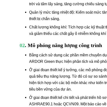
trời và tấm lấy sáng, tăng cường chiếu sáng 
Quản lý mức tăng nhiệt độ: Kiểm soát mức tăng
thiết bị chắn sáng.
Chất lượng không khí: Tích hợp các kỹ thuật 
và giảm thiểu các chất gây ô nhiễm không khí
02
. Mô phỏng năng lượng công trình
Bằng cách sử dụng các phần mềm chuyên dụng
ARDOR Green thực hiện phân tích và mô phỏng 
Ở giai đoạn thiết kế ý tưởng, các mô phỏng đ
quả tiêu thụ năng lượng. Từ đó có sự so sánh
hiện tích hợp với các bộ môn khác như kiến t
tiêu bền vững của dự án.
Ở giai đoạn thiết kế chi tiết và phát triển h
ASHRAE90.1 hoặc QCVN09. Một báo cáo về tiêu