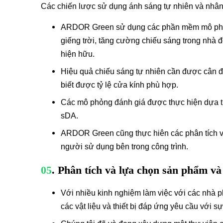
Các chiến lược sử dụng ánh sáng tự nhiên và nhân t
ARDOR Green sử dụng các phần mềm mô phỏng 
giếng trời, tăng cường chiếu sáng trong nhà đ
hiện hữu.
Hiệu quả chiếu sáng tự nhiên cần được cân đố
biết được tỷ lệ cửa kính phù hợp.
Các mô phỏng đánh giá được thực hiện dựa trê
sDA.
ARDOR Green cũng thực hiên các phân tích và 
người sử dụng bên trong công trình.
05
. Phân tích và lựa chọn sản phẩm và
Với nhiều kinh nghiệm làm việc với các nhà p
các vật liệu và thiết bị đáp ứng yêu cầu với sự