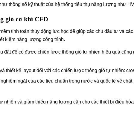
ng như thông số kỹ thuật của hệ thống tiêu thụ năng lượng như
ng gió cơ khí CFD
 tính toán thủy động lực học để giúp các chủ đầu tư và các 
tiết kiệm năng lượng công trình.
hu đất để có được chiến lược thông gió tự nhiên hiệu quả cũng
thiết kế layout đối với các chiến lược thông gió tự nhiên: cros
n nghiêm ngặt của các tiêu chuẩn trong nước và quốc tế về chất
 nhiên và giảm thiểu năng lượng cần cho các thiết bị điều hò