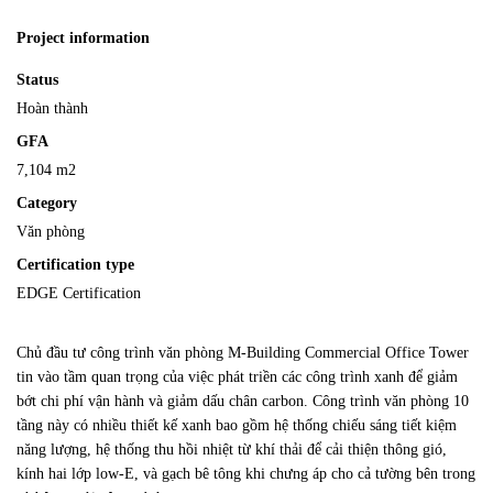
Project information
Status
Hoàn thành
GFA
7,104 m2
Category
Văn phòng
Certification type
EDGE Certification
Chủ đầu tư công trình văn phòng M-Building Commercial Office Tower
tin vào tầm quan trọng của việc phát triền các công trình xanh để giảm
bớt chi phí vận hành và giảm dấu chân carbon. Công trình văn phòng 10
tầng này có nhiều thiết kế xanh bao gồm hệ thống chiếu sáng tiết kiệm
năng lượng, hệ thống thu hồi nhiệt từ khí thải để cải thiện thông gió,
kính hai lớp low-E, và gạch bê tông khi chưng áp cho cả tường bên trong