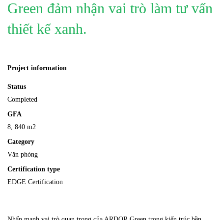
Green đảm nhận vai trò làm tư vấn
thiết kế xanh.
Project information
Status
Completed
GFA
8, 840 m2
Category
Văn phòng
Certification type
EDGE Certification
Nhấn mạnh vai trò quan trọng của ARDOR Green trong kiến trúc bền