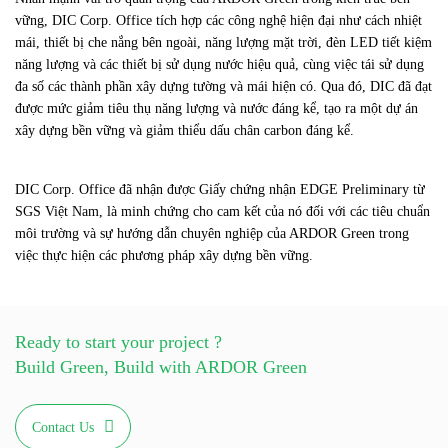
vững, DIC Corp. Office tích hợp các công nghệ hiện đại như cách nhiệt
mái, thiết bị che nắng bên ngoài, năng lượng mặt trời, đèn LED tiết kiệm
năng lượng và các thiết bị sử dụng nước hiệu quả, cùng việc tái sử dụng
đa số các thành phần xây dựng tường và mái hiện có. Qua đó, DIC đã đạt
được mức giảm tiêu thụ năng lượng và nước đáng kể, tạo ra một dự án
xây dựng bền vững và giảm thiểu dấu chân carbon đáng kể.
DIC Corp. Office đã nhận được Giấy chứng nhận EDGE Preliminary từ
SGS Việt Nam, là minh chứng cho cam kết của nó đối với các tiêu chuẩn
môi trường và sự hướng dẫn chuyên nghiệp của ARDOR Green trong
việc thực hiện các phương pháp xây dựng bền vững.
Ready to start your project ?
Build Green, Build with ARDOR Green
Contact Us