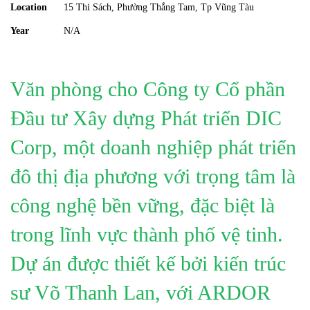
Location
15 Thi Sách, Phường Thắng Tam, Tp Vũng Tàu
Year
N/A
Văn phòng cho Công ty Cổ phần
Đầu tư Xây dựng Phát triển DIC
Corp, một doanh nghiệp phát triển
đô thị địa phương với trọng tâm là
công nghệ bền vững, đặc biệt là
trong lĩnh vực thành phố vệ tinh.
Dự án được thiết kế bởi kiến trúc
sư Võ Thanh Lan, với ARDOR