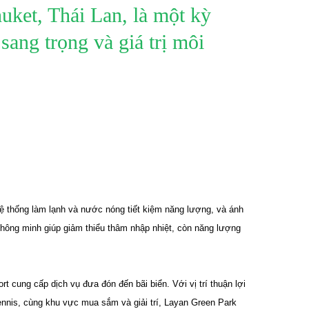
uket, Thái Lan, là một kỳ
sang trọng và giá trị môi
ệ thống làm lạnh và nước nóng tiết kiệm năng lượng, và ánh
thông minh giúp giảm thiểu thâm nhập nhiệt, còn năng lượng
t cung cấp dịch vụ đưa đón đến bãi biển. Với vị trí thuận lợi
tennis, cùng khu vực mua sắm và giải trí, Layan Green Park