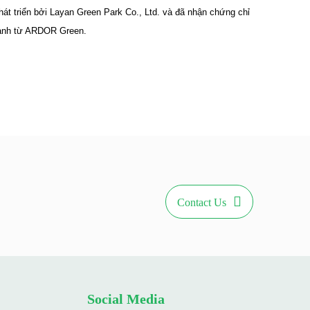
át triển bởi Layan Green Park Co., Ltd. và đã nhận chứng chỉ
xanh từ ARDOR Green.
Contact Us
Social Media