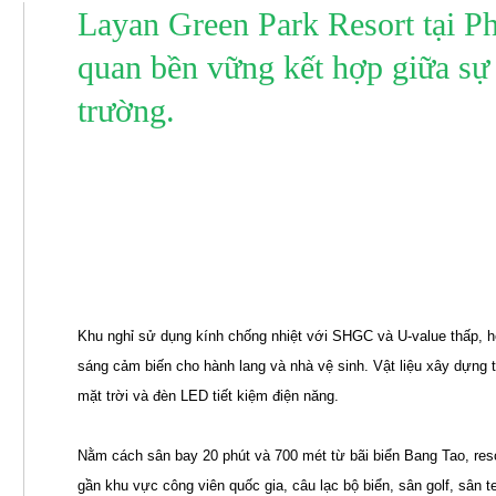
Layan Green Park Resort tại Ph
quan bền vững kết hợp giữa sự 
trường.
Khu nghỉ sử dụng kính chống nhiệt với SHGC và U-value thấp, h
sáng cảm biến cho hành lang và nhà vệ sinh. Vật liệu xây dựng 
mặt trời và đèn LED tiết kiệm điện năng.
Nằm cách sân bay 20 phút và 700 mét từ bãi biển Bang Tao, resor
gần khu vực công viên quốc gia, câu lạc bộ biển, sân golf, sân 