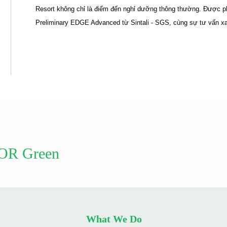
Resort không chỉ là điểm đến nghỉ dưỡng thông thường. Được ph
Preliminary EDGE Advanced từ Sintali - SGS, cùng sự tư vấn 
DOR Green
What We Do