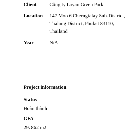
Client
Công ty Layan Green Park
Location
147 Moo 6 Cherngtalay Sub-District,
Thalang District, Phuket 83110,
Thailand
Year
N/A
Project information
Status
Hoàn thành
GFA
29, 862 m2